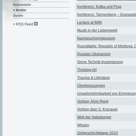
Impressum
Konferenz: Kafka und Prag
> Archiv
Konferenz: Tannenberg – Grunwald 
Suche
Lecture at IWM
> RSS Feed
Musik in der Lebenswelt
Nachwuchssymposium
Roundtable: Republic of Moldova: 
Russian Utopianism
Sinne Technik Inszenierung
Thinking Art
Trauma & Literature
Überkreuzungen
Unwahrnehmbarkeit von Erinnerun
Vortrag: Alois Riegl
Vortrag über S. Kracauer
Welt der Habsburger
Wissen
Zeitgeschichtetage 2010