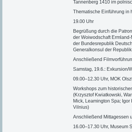
Tannenberg 1410 im polnisc
Thematische Einführung in h
19.00 Uhr
Begrüßung durch die Patrone
der Woiwodschaft Ermland-M
der Bundesrepublik Deutschl
Generalkonsul der Republik 
Anschließend Filmvorführung
Samstag, 19.6.: Exkursion/
09.00–12.30 Uhr, MOK Olsz
Workshops zum historischen
(Krzysztof Kwiatkowski, Wa
Mick, Leamington Spa; Igor 
Vilnius)
Anschließend Mittagessen 
16.00–17.30 Uhr, Museum S