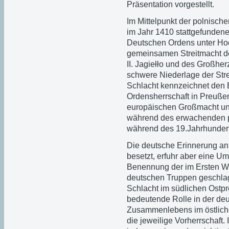
Präsentation vorgestellt.
Im Mittelpunkt der polnisch
im Jahr 1410 stattgefunden
Deutschen Ordens unter Hoc
gemeinsamen Streitmacht d
II. Jagiełło und des Großher
schwere Niederlage der Str
Schlacht kennzeichnet den 
Ordensherrschaft in Preußen
europäischen Großmacht un
während des erwachenden po
während des 19.Jahrhundert
Die deutsche Erinnerung an
besetzt, erfuhr aber eine U
Benennung der im Ersten We
deutschen Truppen geschlag
Schlacht im südlichen Ostpr
bedeutende Rolle in der de
Zusammenlebens im östlic
die jeweilige Vorherrschaft