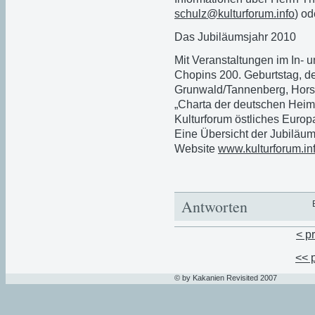
schulz@kulturforum.info
) o
Das Jubiläumsjahr 2010
Mit Veranstaltungen im In- u
Chopins 200. Geburtstag, de
Grunwald/Tannenberg, Horst
„Charta der deutschen Heima
Kulturforum östliches Europa
Eine Übersicht der Jubiläum
Website
www.kulturforum.in
Antworten
< p
<< 
© by Kakanien Revisited 2007