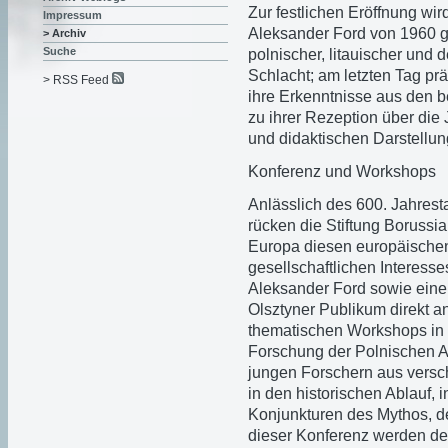
Zur festlichen Eröffnung wir
Impressum
Aleksander Ford von 1960 ge
> Archiv
Suche
polnischer, litauischer und
Schlacht; am letzten Tag pr
> RSS Feed
ihre Erkenntnisse aus den b
zu ihrer Rezeption über die
und didaktischen Darstellun
Konferenz und Workshops
Anlässlich des 600. Jahres
rücken die Stiftung Borussi
Europa diesen europäischen 
gesellschaftlichen Interesse
Aleksander Ford sowie eine
Olsztyner Publikum direkt a
thematischen Workshops in 
Forschung der Polnischen Ak
jungen Forschern aus vers
in den historischen Ablauf,
Konjunkturen des Mythos, d
dieser Konferenz werden der