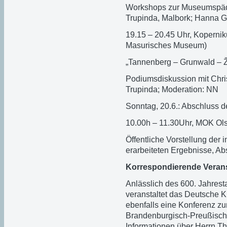
Workshops zur Museumspäd
Trupinda, Malbork; Hanna 
19.15 – 20.45 Uhr, Kopernik
Masurisches Museum)
„Tannenberg – Grunwald – Ža
Podiumsdiskussion mit Chris
Trupinda; Moderation: NN
Sonntag, 20.6.: Abschluss de
10.00h – 11.30Uhr, MOK Ol
Öffentliche Vorstellung der
erarbeiteten Ergebnisse, A
Korrespondierende Veran
Anlässlich des 600. Jahres
veranstaltet das Deutsche Ku
ebenfalls eine Konferenz z
Brandenburgisch-Preußisch
Informationen über Herrn Th