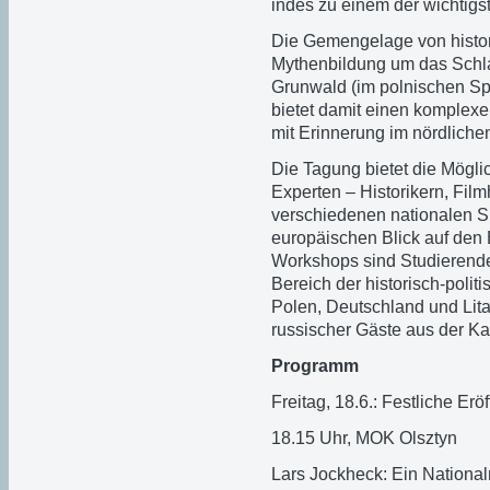
indes zu einem der wichtigs
Die Gemengelage von histori
Mythenbildung um das Schla
Grunwald (im polnischen Spr
bietet damit einen komplex
mit Erinnerung im nördlichen
Die Tagung bietet die Mögl
Experten – Historikern, Fil
verschiedenen nationalen S
europäischen Blick auf den
Workshops sind Studierende
Bereich der historisch-pol
Polen, Deutschland und Lit
russischer Gäste aus der Ka
Programm
Freitag, 18.6.: Festliche Erö
18.15 Uhr, MOK Olsztyn
Lars Jockheck: Ein National