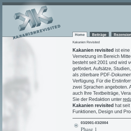
Home
Beiträge
Rezensio
Kakanien Revisited
Kakanien revisited
ist eine
Vernetzung im Bereich Mitte
besteht seit 2001 und wird
gefördert. Aufsätze, Studie
als zitierbare PDF-Dokument
Verfügung. Für die Erstinfo
zwei Sprachen angeboten. An
auch Ihre Textbeiträge, Ver
Sie der Redaktion unter
red
Kakanien revisited
hat sei
Funktionen, Design und Pr
03/2001-03/2004
Phase 1