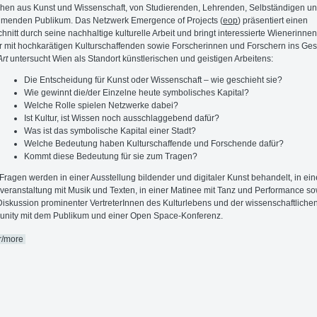
en aus Kunst und Wissenschaft, von Studierenden, Lehrenden, Selbständigen u
hmenden Publikum. Das Netzwerk Emergence of Projects (
eop
) präsentiert einen
hnitt durch seine nachhaltige kulturelle Arbeit und bringt interessierte Wienerinne
 mit hochkarätigen Kulturschaffenden sowie Forscherinnen und Forschern ins Ges
rt
untersucht Wien als Standort künstlerischen und geistigen Arbeitens:
Die Entscheidung für Kunst oder Wissenschaft – wie geschieht sie?
Wie gewinnt die/der Einzelne heute symbolisches Kapital?
Welche Rolle spielen Netzwerke dabei?
Ist Kultur, ist Wissen noch ausschlaggebend dafür?
Was ist das symbolische Kapital einer Stadt?
Welche Bedeutung haben Kulturschaffende und Forschende dafür?
Kommt diese Bedeutung für sie zum Tragen?
Fragen werden in einer Ausstellung bildender und digitaler Kunst behandelt, in ein
eranstaltung mit Musik und Texten, in einer Matinee mit Tanz und Performance so
Diskussion prominenter VertreterInnen des Kulturlebens und der wissenschaftliche
nity mit dem Publikum und einer Open Space-Konferenz.
r/more