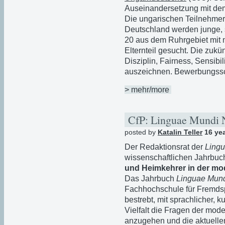
Auseinandersetzung mit de
Die ungarischen Teilnehmer
Deutschland werden junge, 
20 aus dem Ruhrgebiet mit
Elternteil gesucht. Die zukü
Disziplin, Fairness, Sensibi
auszeichnen. Bewerbungssc
> mehr/more
CfP: Linguae Mundi 
posted by
Katalin Teller
16 ye
Der Redaktionsrat der
Ling
wissenschaftlichen Jahrbu
und Heimkehrer in der mod
Das Jahrbuch
Linguae Mun
Fachhochschule für Fremds
bestrebt, mit sprachlicher, 
Vielfalt die Fragen der mod
anzugehen und die aktuellen