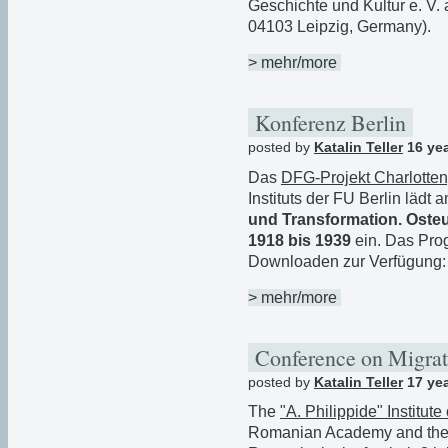
Geschichte und Kultur e. V. 
04103 Leipzig, Germany).
> mehr/more
Konferenz Berlin
posted by
Katalin Teller
16 ye
Das
DFG-Projekt Charlotte
Instituts der FU Berlin lädt
und Transformation. Osteu
1918 bis 1939
ein. Das Pro
Downloaden zur Verfügung
> mehr/more
Conference on Migra
posted by
Katalin Teller
17 ye
The
"A. Philippide" Institut
Romanian Academy and the "A