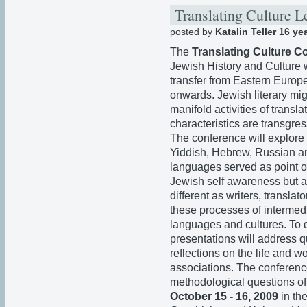
Translating Culture L
posted by
Katalin Teller
16 ye
The
Translating Culture C
Jewish History and Culture
w
transfer from Eastern Europe
onwards. Jewish literary mig
manifold activities of trans
characteristics are transgre
The conference will explore t
Yiddish, Hebrew, Russian a
languages served as point of
Jewish self awareness but al
different as writers, translat
these processes of intermed
languages and cultures. To 
presentations will address q
reflections on the life and wo
associations. The conference
methodological questions of 
October 15 - 16, 2009
in th