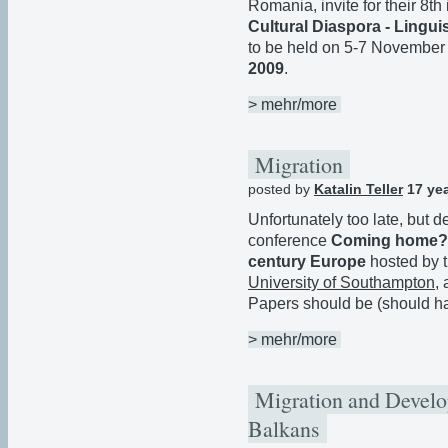
Romania, invite for their 8t
Cultural Diaspora - Lingui
to be held on 5-7 November
2009
.
> mehr/more
Migration
posted by
Katalin Teller
17 ye
Unfortunately too late, but def
conference
Coming home? Co
century Europe
hosted by 
University of Southampton
,
Papers should be (should ha
> mehr/more
Migration and Develo
Balkans