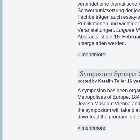
verbindet eine thematische V
Schwerpunktsetzung der jew
Fachbeiträgen auch essayi
Publikationen und wichtiger 
Veranstaltungen.
Linguae 
Abstracts ist der
15. Februa
untergeladen werden.
> mehr/more
Symposium Springer 
posted by
Katalin Teller
16 ye
A symposion has been organ
Metropolises of Europe, 184
Jewish Museum Vienna and 
the symposium will take pla
download the program folde
> mehr/more