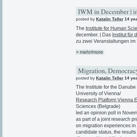
IWM in December | 
posted by
Katalin Teller
14 ye
The
Institute for Human Sci
december. | Das
Institut fü
zu zwei Veranstaltungen im
> mehr/more
Migration, Democracy
posted by
Katalin Teller
14 ye
The Institute for the Danub
University of Vienna/
Research Platform Vienna 
Sciences (Belgrade)
led an opinion poll in Nove
as part of a joint research 
on migration experiences in 
candidate status, the results