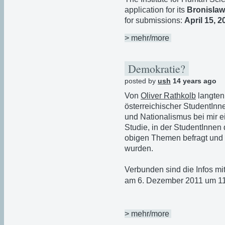
application for its
Bronislaw
for submissions:
April 15, 2
> mehr/more
Demokratie?
posted by
ush
14 years ago
Von
Oliver Rathkolb
langten
österreichischer StudentInn
und Nationalismus bei mir 
Studie, in der StudentInnen 
obigen Themen befragt und 
wurden.
Verbunden sind die Infos mi
am 6. Dezember 2011 um 11
> mehr/more