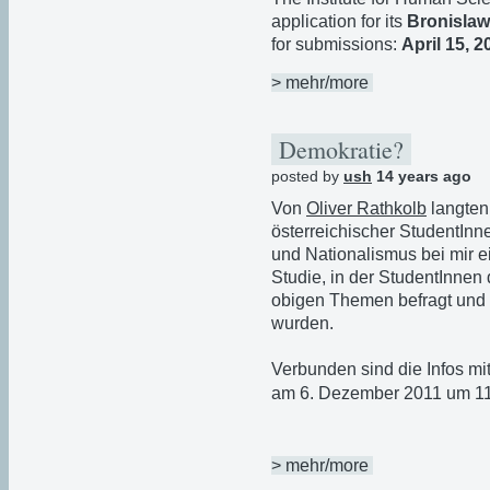
application for its
Bronislaw
for submissions:
April 15, 2
> mehr/more
Demokratie?
posted by
ush
14 years ago
Von
Oliver Rathkolb
langten
österreichischer StudentInn
und Nationalismus bei mir 
Studie, in der StudentInnen 
obigen Themen befragt und 
wurden.
Verbunden sind die Infos mi
am 6. Dezember 2011 um 11
> mehr/more