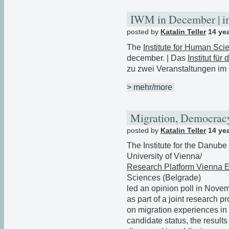
IWM in December | 
posted by
Katalin Teller
14 ye
The
Institute for Human Sci
december. | Das
Institut fü
zu zwei Veranstaltungen im
> mehr/more
Migration, Democracy
posted by
Katalin Teller
14 ye
The Institute for the Danub
University of Vienna/
Research Platform Vienna 
Sciences (Belgrade)
led an opinion poll in Nove
as part of a joint research 
on migration experiences in 
candidate status, the results