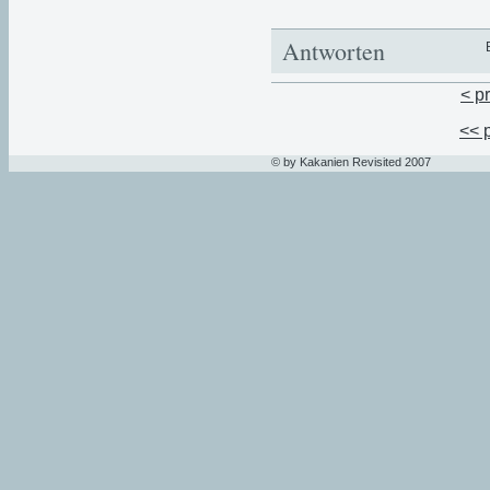
Antworten
< p
<< 
© by Kakanien Revisited 2007