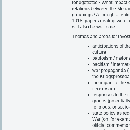
renegotiated? What impact di
relations between the Monarc
groupings? Although attentio
1918, papers dealing with th
will also be welcome.
Themes and areas for invest
anticipations of th
culture
patriotism / nation
pacifism / internat
war propaganda (in
the Kriegspressea
the impact of the w
censorship
responses to the co
groups (potentially
religious, or socio-
state policy as reg
War (on, for examp
official commemora