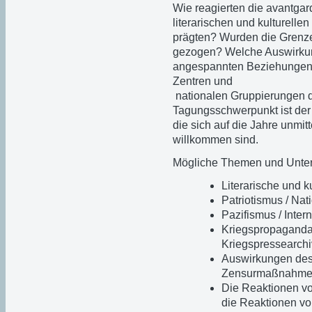
Wie reagierten die avantgard
literarischen und kulturell
prägten? Wurden die Grenzen
gezogen? Welche Auswirkung
angespannten Beziehungen 
Zentren und
nationalen Gruppierungen 
Tagungsschwerpunkt ist der
die sich auf die Jahre unmi
willkommen sind.
Mögliche Themen und Unte
Literarische und 
Patriotismus / Nat
Pazifismus / Inter
Kriegspropaganda (
Kriegspressearchi
Auswirkungen des 
Zensurmaßnahm
Die Reaktionen vo
die Reaktionen vo