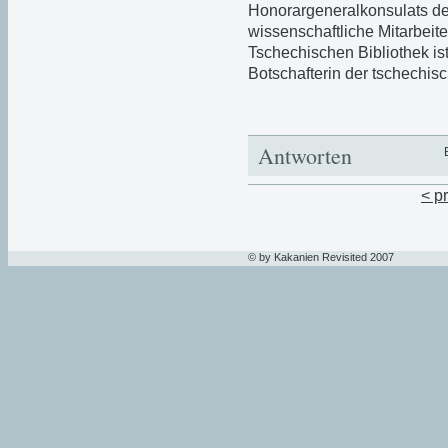
Honorargeneralkonsulats de
wissenschaftliche Mitarbeit
Tschechischen Bibliothek ist
Botschafterin der tschechisc
Antworten
< p
© by Kakanien Revisited 2007