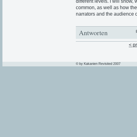
different levels. I will show,
common, as well as how the a
narrators and the audience di
Antworten
< p
© by Kakanien Revisited 2007