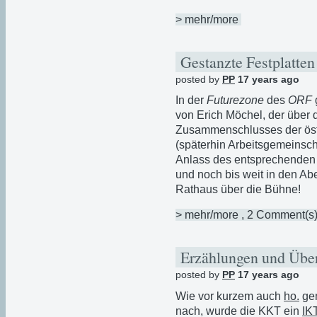
> mehr/more
Gestanzte Festplatte
posted by
PP
17 years ago
In der
Futurezone
des
ORF
von Erich Möchel, der über
Zusammenschlusses der öst
(späterhin Arbeitsgemeinsch
Anlass des entsprechenden J
und noch bis weit in den Ab
Rathaus über die Bühne!
> mehr/more
, 2 Comment(s
Erzählungen und Übe
posted by
PP
17 years ago
Wie vor kurzem auch
ho.
gem
nach, wurde die KKT ein
IK