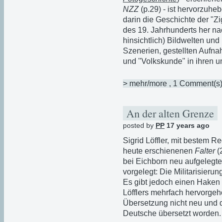
NZZ
(p.29) - ist hervorzuhe
darin die Geschichte der "Z
des 19. Jahrhunderts her nac
hinsichtlich) Bildwelten und
Szenerien, gestellten Aufna
und "Volkskunde" in ihren 
> mehr/more
, 1 Comment(s
An der alten Grenze
posted by
PP
17 years ago
Sigrid Löffler, mit bestem Re
heute erschienenen
Falter
(
bei Eichborn neu aufgelegt
vorgelegt: Die Militarisierun
Es gibt jedoch einen Haken 
Löfflers mehrfach hervorgeho
Übersetzung nicht neu und 
Deutsche übersetzt worden. 