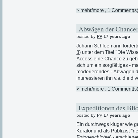
> mehr/more
, 1 Comment(s
Abwägen der Chanc
posted by
PP
17 years ago
Johann Schloemann forderte
3
) unter dem Titel "Die Wis
Access eine Chance zu geb
sich um ein sorgfältiges - ma
moderierendes - Abwägen de
interessieren ihn v.a. die d
> mehr/more
, 1 Comment(s
Expeditionen des Bli
posted by
PP
17 years ago
Ein durchwegs kluger wie g
Kurator und als Publizist "
Fotogeschichte
) - erschien