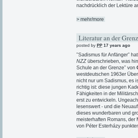
nachdrücklich der Lektüre an
> mehr/more
Literatur an der Gren
posted by
PP
17 years ago
"Sadismus für Anfänger" hat
NZZ
überschrieben, was hi
Schule an der Grenze" von
westdeutschen 1963er Übers
nicht nur um Sadismus, es is
richtig ist: diese jungen Ka
Fähigkeiten in der Militärs
erst zu entwickeln. Ungeac
lesenswert - und die Neuauf
dieses wunderbaren und gr
meisterhaften Romans, der 
von Péter Esterházy punkte