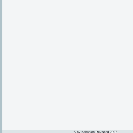
© by Kakanien Revisited 2007