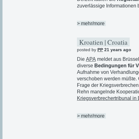
zuverlässige Informationen 
> mehr/more
Kroatien | Croatia
posted by
PP
21 years ago
Die
APA
meldet aus Brüsse
diverse
Bedingungen für Ve
Aufnahme von Verhandlungen 
verschoben werden müßte. Gr
Frage der Kriegsverbrechen 
Rehn mangelnde Kooperati
Kriegsverbrechertribunal i
> mehr/more