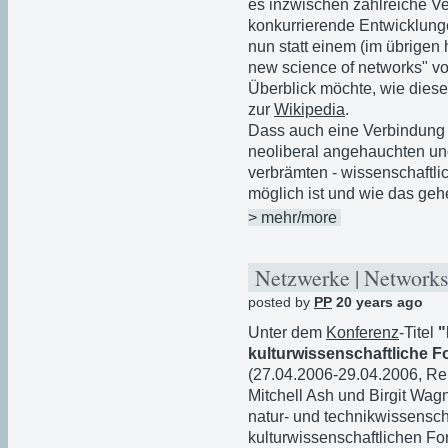
es inzwischen zahlreiche Ve
konkurrierende Entwicklunge
nun statt einem (im übrigen
new science of networks" v
Überblick möchte, wie diese S
zur
Wikipedia
.
Dass auch eine Verbindung zu
neoliberal angehauchten un
verbrämten - wissenschaftl
möglich ist und wie das geh
> mehr/more
Netzwerke | Networks
posted by
PP
20 years ago
Unter dem
Konferenz
-Titel
"
kulturwissenschaftliche 
(27.04.2006-29.04.2006, Re
Mitchell Ash und Birgit Wag
natur- und technikwissensch
kulturwissenschaftlichen Fo