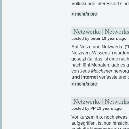
Volkskunde interessiert sind
> mehr/more
Netzwerke | Networks
posted by
peter
19 years ago
Auf
Netze und Netzwerke
("
Netzwerk-Wissens") wurden 
gesetzt (ja, das ist eine nac
nach fünf Monaten, gab es gl
von
Jens Meichsner
hervorg
und Internet
verfasste und on
> mehr/more
Netzwerke | Networks
posted by
PP
19 years ago
Vor kurzem
h.o.
noch etwas 
aufgegriffen, ist nun hinsicht