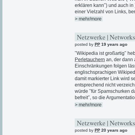
erklären kann") und auch in
einer Vielzahl von Links, ber
> mehr/more
Netzwerke | Networks
posted by
PP
19 years ago
"Wikipedia ist großartig" he
Perletauchern
an, der dann 
Einschränkungen folgen lässt
englischsprachigen Wikipe
damit markierter Link wird 
entsprechend nicht verzeic
würde "für Spamschurken d
befreit", so die Argumentatio
> mehr/more
Netzwerke | Networks
posted by
PP
20 years ago