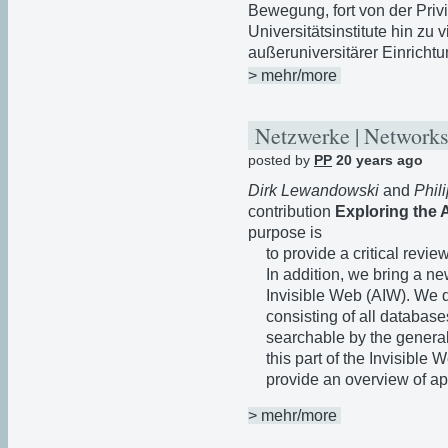
Bewegung, fort von der Privi
Universitätsinstitute hin zu
außeruniversitärer Einricht
> mehr/more
Netzwerke | Networks
posted by
PP
20 years ago
Dirk Lewandowski
and
Phil
contribution
Exploring the 
purpose is
to provide a critical rev
In addition, we bring a n
Invisible Web (AIW). We 
consisting of all database
searchable by the general
this part of the Invisible 
provide an overview of ap
> mehr/more