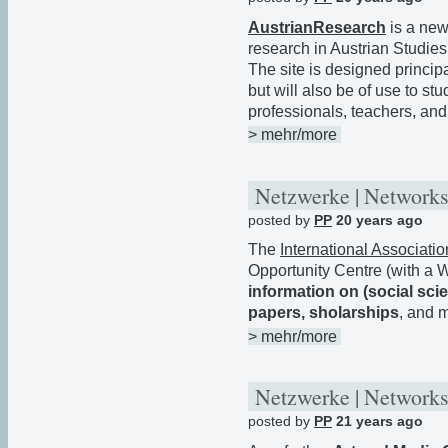
AustrianResearch
is a new
research in Austrian Studies
The site is designed princip
but will also be of use to st
professionals, teachers, and
> mehr/more
Netzwerke | Networks
posted by
PP
20 years ago
The
International Associatio
Opportunity Centre (with a Wi
information on (social sci
papers, sholarships
, and m
> mehr/more
Netzwerke | Networks
posted by
PP
21 years ago