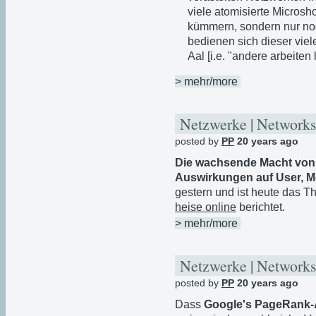
viele atomisierte Microsho
kümmern, sondern nur n
bedienen sich dieser vie
Aal [i.e. "andere arbeiten 
> mehr/more
Netzwerke | Networks
posted by
PP
20 years ago
Die wachsende Macht von 
Auswirkungen auf User, M
gestern und ist heute das 
heise online
berichtet.
> mehr/more
Netzwerke | Networks
posted by
PP
20 years ago
Dass
Google's PageRank-