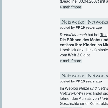
(Deadline: 30.04.2007) mit 
> mehr/more
Netzwerke | Networks
posted by
PP
19 years ago
Rudolf Maresch
hat bei
Tele
Die Bühnen des Mobs und d
entlässt ihre Kinder ins 
Überblick (inkl. Links) hinsi
vom
Web 2.0
gibt.
> mehr/more
Netzwerke | Networks
posted by
PP
19 years ago
Im Weblog
Netze und Netz
Netzwerk-Wissens
findet si
lohnenden Aufsatz von
Har
Geschichte einer Konstrukti