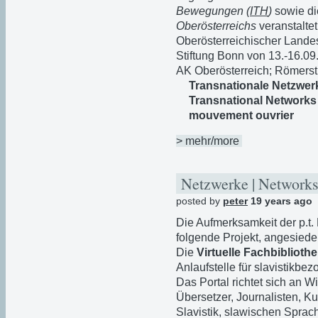
Bewegungen (
ITH
)
sowie d
Oberösterreichs
veranstalte
Oberösterreichischer Landes
Stiftung Bonn von 13.-16.09
AK Oberösterreich; Römerst
Transnationale Netzwer
Transnational Networks
mouvement ouvrier
> mehr/more
Netzwerke | Networks
posted by
peter
19 years ago
Die Aufmerksamkeit der p.t.
folgende Projekt, angesiedel
Die
Virtuelle Fachbibliothe
Anlaufstelle für slavistikbe
Das Portal richtet sich an W
Übersetzer, Journalisten, Ku
Slavistik, slawischen Sprac