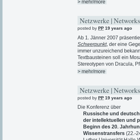
> mehr/more
Netzwerke | Networks
posted by
PP
19 years ago
Ab 1. Jänner 2007 präsentie
Schwerpunkt
, der eine Ge
immer unzureichend bekannt
Textbausteinen soll ein Mos
Stereotypen von Dracula, 
> mehr/more
Netzwerke | Networks
posted by
PP
19 years ago
Die Konferenz über
Russische und deutsche
der intellektuellen und 
Beginn des 20. Jahrhunde
Wissenstransfers
(22.-2
Luther-Universität Halle-