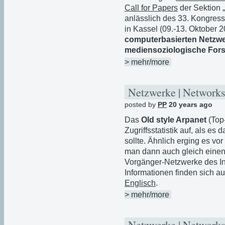
Call for Papers
der Sektion 
anlässlich des 33. Kongress
in Kassel (09.-13. Oktober 2
computerbasierten Netzwe
mediensoziologische For
> mehr/more
Netzwerke | Networks
posted by
PP
20 years ago
Das
Old style Arpanet
(Top
Zugriffsstatistik auf, als e
sollte. Ähnlich erging es vo
man dann auch gleich eine
Vorgänger-Netzwerke des Inte
Informationen finden sich a
Englisch
.
> mehr/more
Netzwerke | Networks