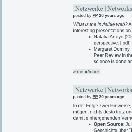
Netzwerke | Networks
posted by
PP
20 years ago
What is the invisible web?
A
interesting presentations on
Natalia Arroyo (20
perspective. [
.pdf
]
Margaret Dominy, 
Peer Review in th
science is done a
> mehr/more
Netzwerke | Networks
posted by
PP
20 years ago
In der Folge zwei Hinweise, 
mögen, nichts desto trotz u
damit einhergehenden Verne
Open Source
: Ju
Geschichte über "