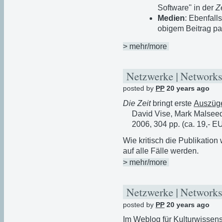
Software" in der
Z
Medien
: Ebenfall
obigem Beitrag p
> mehr/more
Netzwerke | Networks
posted by
PP
20 years ago
Die Zeit
bringt erste
Auszüg
David Vise, Mark Malsee
2006, 304 pp. (ca. 19,- E
Wie kritisch die Publikation 
auf alle Fälle werden.
> mehr/more
Netzwerke | Networks
posted by
PP
20 years ago
Im Weblog für
Kulturwissens