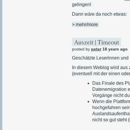
gelingen!
Dann wäre da noch etwas:
> mehr/more
Auszeit | Timeout
posted by
peter
18 years ago
Geschätzte Leserinnen und 
In diesem Weblog wird aus
(eventuell mit der einen od
Das Finale des Pl
Datenemigration e
Vorgänge nicht dur
Wenn die Plattfo
hochgefahren sein 
Auslandsaufenthal
nicht so gut steht 