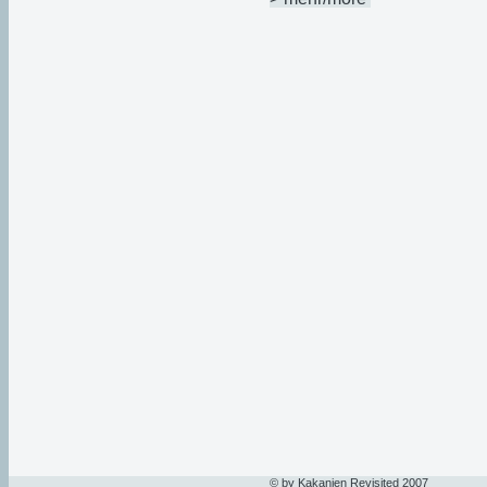
© by Kakanien Revisited 2007