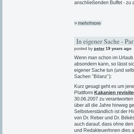
anschließenden Buffet - zu a
> mehr/more
In eigener Sache - Pa
posted by
peter
19 years ago
Wenn man schon im Urlau
absondern kann, so lässt si
eigener Sache tun (und selb
Sachen "Bilanz"):
Kurz gesagt geht es um jene
Plattform
Kakanien revisit
30.06.2007 zu verantworten 
über all die Jahre hinweg g
Selbstverständlich ist der 
von Dr. Reber und Dr. Béké
auch darauf, dass ohne den
und RedakteuerInnen dies a