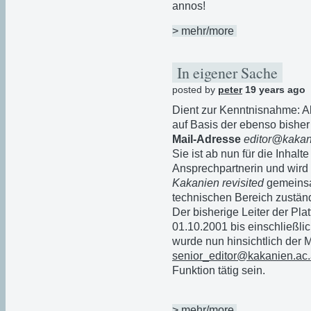
annos!
> mehr/more
In eigener Sache
posted by
peter
19 years ago
Dient zur Kenntnisnahme: Ab
auf Basis der ebenso bishe
Mail-Adresse
editor@kakan
Sie ist ab nun für die Inhalt
Ansprechpartnerin und wird 
Kakanien revisited
gemeinsam
technischen Bereich zuständ
Der bisherige Leiter der Pla
01.10.2001 bis einschließli
wurde nun hinsichtlich der 
senior_editor@kakanien.ac.
Funktion tätig sein.
> mehr/more