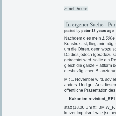
> mehr/more
In eigener Sache - Pa
posted by
peter
18 years ago
Nachdem dies mein
1.500e 
Konstrukt ist, fliegt mir mö
um die Ohren, denn wozu son
Da dies jedoch (geradezu se
getrachtet wird, sollte ein 
gleich die ganze Plattform b
diesbezüglichen Bilanzierun
Mit 1. November wird, sovie
anders. Und gut. Aus diese
öffentliche Präsentation des
Kakanien.revisited_R
statt (18.00 Uhr ff.; BM.W_F,
kurzer Impulsreferate (so n