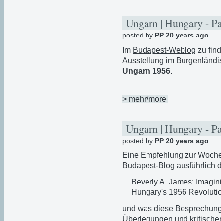
Ungarn | Hungary - P
posted by
PP
20 years ago
Im
Budapest-Weblog
zu fin
Ausstellung
im Burgenländ
Ungarn 1956
.
> mehr/more
Ungarn | Hungary - P
posted by
PP
20 years ago
Eine Empfehlung zur Woche
Budapest
-Blog ausführlich
Beverly A. James: Imagin
Hungary's 1956 Revolutio
und was diese Besprechung u
Überlegungen und kritischen