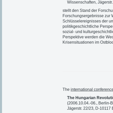
Wissenschaften, Jägerstr.
stellt den Stand der Forsc
Forschungsergebnisse zur 
Schlüsselereignisses der ung
politikgeschichtliche Perspe
sozial- und kulturgeschichtli
Perspektive werden die We
Krisensituationen im Ostbl
The
international conferenc
The Hungarian Revoluti
(2006.10.04.-06., Berlin
Jägerstr. 22/23, D-10117 B