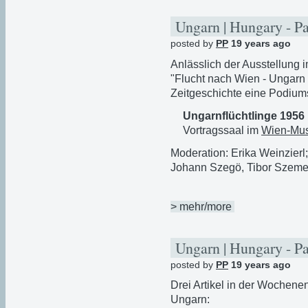
Ungarn | Hungary - P
posted by
PP
19 years ago
Anlässlich der Ausstellung
"Flucht nach Wien - Ungarn 1
Zeitgeschichte eine Podium
Ungarnflüchtlinge 1956 
Vortragssaal im
Wien-Mu
Moderation: Erika Weinzierl
Johann Szegö, Tibor Szeme
> mehr/more
Ungarn | Hungary - P
posted by
PP
19 years ago
Drei Artikel in der Woche
Ungarn: