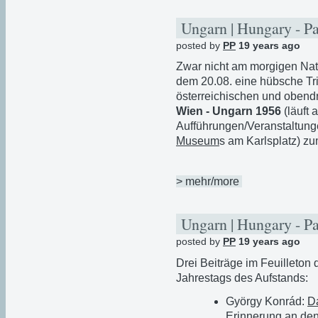
Ungarn | Hungary - P
posted by
PP
19 years ago
Zwar nicht am morgigen Nat
dem 20.08. eine hübsche Tr
österreichischen und oben
Wien - Ungarn 1956
(läuft 
Aufführungen/Veranstaltung
Museum
s am Karlsplatz) zu
> mehr/more
Ungarn | Hungary - P
posted by
PP
19 years ago
Drei Beiträge im Feuilleton 
Jahrestags des Aufstands:
György Konrád:
D
Erinnerung an den