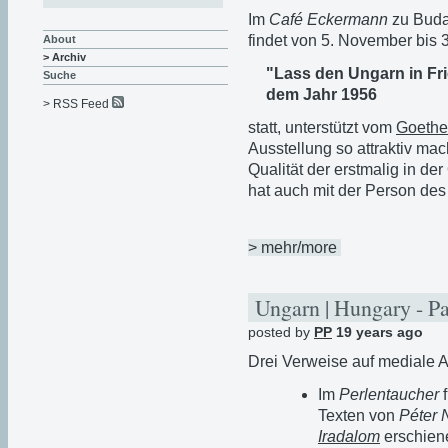
Im
Café Eckermann
zu Buda
findet von 5. November bis 
About
> Archiv
"Lass den Ungarn in Fr
Suche
dem Jahr 1956
> RSS Feed
statt, unterstützt vom
Goethe 
Ausstellung so attraktiv mach
Qualität der erstmalig in de
hat auch mit der Person des 
> mehr/more
Ungarn | Hungary - P
posted by
PP
19 years ago
Drei Verweise auf mediale 
Im
Perlentaucher
f
Texten von
Péter 
Iradalom
erschien