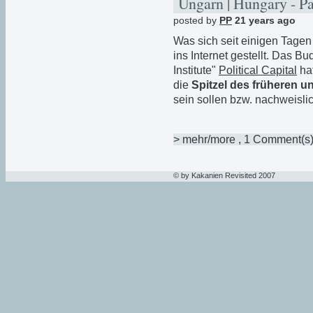
Ungarn | Hungary - P
posted by
PP
21 years ago
Was sich seit einigen Tagen 
ins Internet gestellt. Das 
Institute"
Political Capital
ha
die
Spitzel des früheren un
sein sollen bzw. nachweisli
> mehr/more
, 1 Comment(s
© by Kakanien Revisited 2007