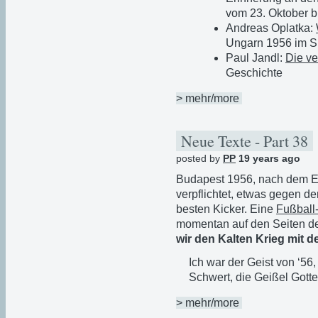
vom 23. Oktober 
Andreas Oplatka:
Ungarn 1956 im Sp
Paul Jandl:
Die ve
Geschichte
> mehr/more
Neue Texte - Part 38
posted by
PP
19 years ago
Budapest 1956, nach dem E
verpflichtet, etwas gegen de
besten Kicker. Eine
Fußball
momentan auf den Seiten d
wir den Kalten Krieg mit 
Ich war der Geist von ‘56,
Schwert, die Geißel Gotte
> mehr/more