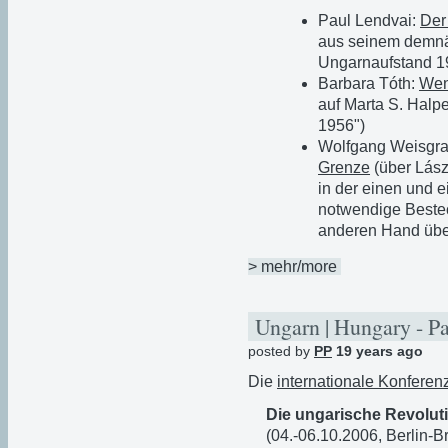
Paul Lendvai:
Der
aus seinem demnä
Ungarnaufstand 19
Barbara Tóth:
Wen
auf Marta S. Halp
1956")
Wolfgang Weisgr
Grenze
(über Lász
in der einen und ei
notwendige Bestec
anderen Hand übe
> mehr/more
Ungarn | Hungary - P
posted by
PP
19 years ago
Die
internationale Konferen
Die ungarische Revolut
(04.-06.10.2006, Berlin-