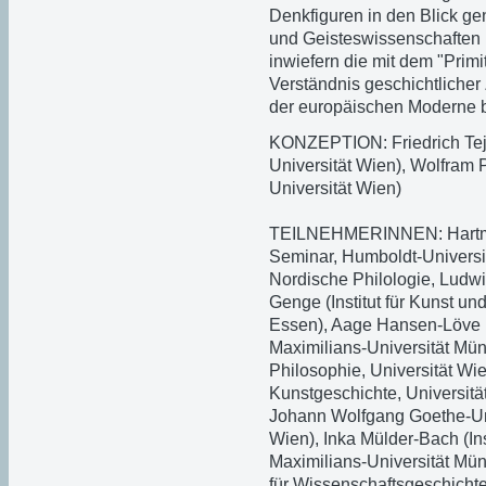
Denkfiguren in den Blick g
und Geisteswissenschaften K
inwiefern die mit dem "Pri
Verständnis geschichtlicher 
der europäischen Moderne 
KONZEPTION: Friedrich Teja 
Universität Wien), Wolfram Pi
Universität Wien)
TEILNEHMERINNEN: Hartmut
Seminar, Humboldt-Universitä
Nordische Philologie, Ludwi
Genge (Institut für Kunst un
Essen), Aage Hansen-Löve (L
Maximilians-Universität Münc
Philosophie, Universität Wie
Kunstgeschichte, Universität
Johann Wolfgang Goethe-Univ
Wien), Inka Mülder-Bach (Ins
Maximilians-Universität Mün
für Wissenschaftsgeschichte