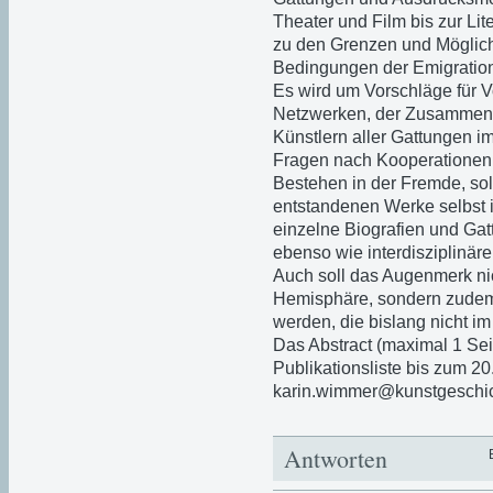
Theater und Film bis zur Lit
zu den Grenzen und Möglichk
Bedingungen der Emigration
Es wird um Vorschläge für V
Netzwerken, der Zusammena
Künstlern aller Gattungen i
Fragen nach Kooperationen,
Bestehen in der Fremde, soll
entstandenen Werke selbst 
einzelne Biografien und G
ebenso wie interdisziplinär
Auch soll das Augenmerk nich
Hemisphäre, sondern zudem 
werden, die bislang nicht i
Das Abstract (maximal 1 Sei
Publikationsliste bis zum 20
karin.wimmer@kunstgeschic
Antworten