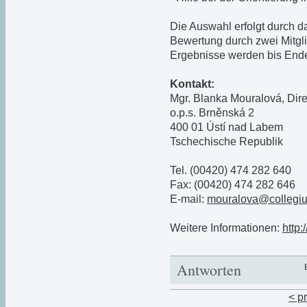
Die Auswahl erfolgt durch 
Bewertung durch zwei Mitgli
Ergebnisse werden bis Ende 
Kontakt:
Mgr. Blanka Mouralová, Dir
o.p.s. Brněnská 2
400 01 Ústí nad Labem
Tschechische Republik
Tel. (00420) 474 282 640
Fax: (00420) 474 282 646
E-mail:
mouralova@collegi
Weitere Informationen:
http
Antworten
< p