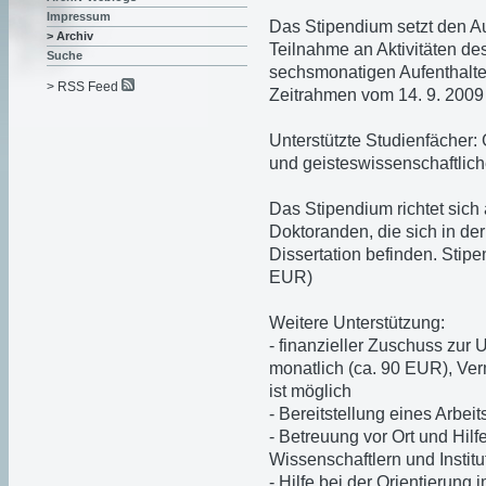
Impressum
Das Stipendium setzt den Au
> Archiv
Teilnahme an Aktivitäten de
Suche
sechsmonatigen Aufenthalte
> RSS Feed
Zeitrahmen vom 14. 9. 2009 
Unterstützte Studienfächer: 
und geisteswissenschaftlich
Das Stipendium richtet sich
Doktoranden, die sich in de
Dissertation befinden. Stip
EUR)
Weitere Unterstützung:
- finanzieller Zuschuss zur
monatlich (ca. 90 EUR), Ve
ist möglich
- Bereitstellung eines Arbeit
- Betreuung vor Ort und Hilf
Wissenschaftlern und Insti
- Hilfe bei der Orientierung