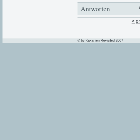
Antworten
< p
© by Kakanien Revisited 2007