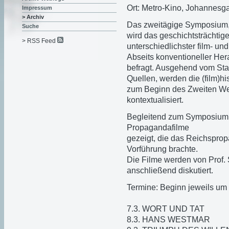
Ort: Metro-Kino, Johannesg
Impressum
> Archiv
Das zweitägige Symposium, 
Suche
wird das geschichtsträchti
> RSS Feed
unterschiedlichster film- un
Abseits konventioneller He
befragt. Ausgehend vom Sta
Quellen, werden die (film)hi
zum Beginn des Zweiten Welt
kontextualisiert.
Begleitend zum Symposium w
Propagandafilme
gezeigt, die das Reichspro
Vorführung brachte.
Die Filme werden von Prof. 
anschließend diskutiert.
Termine: Beginn jeweils um
7.3. WORT UND TAT
8.3. HANS WESTMAR