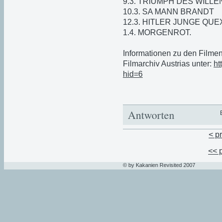
9.3. TRIUMPH DES WILLE
10.3. SA MANN BRANDT
12.3. HITLER JUNGE QUE
1.4. MORGENROT.
Informationen zu den Filme
Filmarchiv Austrias unter:
ht
hid=6
Antworten
< p
<< 
© by Kakanien Revisited 2007