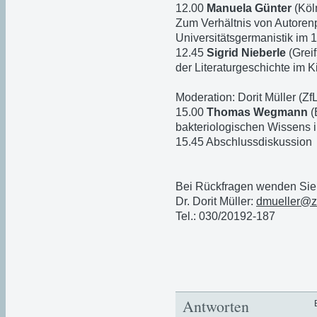
12.00
Manuela Günter
(Köl
Zum Verhältnis von Autorenp
Universitätsgermanistik im 
12.45
Sigrid Nieberle
(Grei
der Literaturgeschichte im 
Moderation: Dorit Müller (Zf
15.00
Thomas Wegmann
(
bakteriologischen Wissens 
15.45 Abschlussdiskussion
Bei Rückfragen wenden Sie s
Dr. Dorit Müller:
dmueller@zf
Tel.: 030/20192-187
Antworten