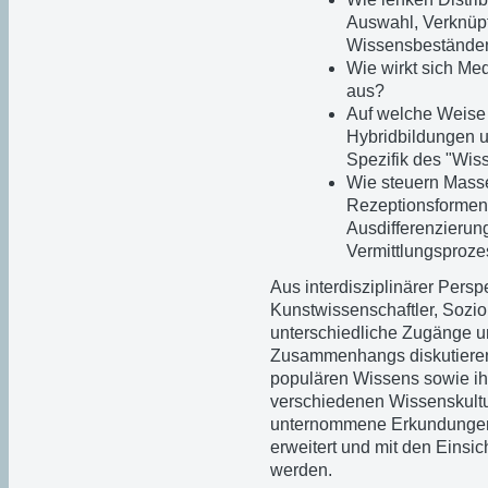
Auswahl, Verknüp
Wissensbestände
Wie wirkt sich Me
aus?
Auf welche Weise 
Hybridbildungen u
Spezifik des "Wis
Wie steuern Mass
Rezeptionsformen e
Ausdifferenzierung
Vermittlungsproze
Aus interdisziplinärer Perspe
Kunstwissenschaftler, Sozi
unterschiedliche Zugänge 
Zusammenhangs diskutieren 
populären Wissens sowie ih
verschiedenen Wissenskultu
unternommene Erkundungen
erweitert und mit den Einsi
werden.