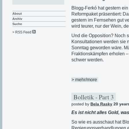
Blogg-Ferkó hat gestern ein 
Reformpaket präsentiert: D
About
Archiv
gestern im Fernsehen gut ver
Suche
wird teurer, nur der Wein, 
> RSS Feed
Und die Opposition? Noch s
Konsultationen werden sie n
Sonntag geworden wäre. Mü
Fraktionskämpfen erholen – 
schwer werden.
> mehr/more
Bolletik - Part 3
posted by
Bela Rasky
20 year
Es ist nicht alles Gold, wa
So wie es ausschaut hat Bl
Regierungsverhandlungen e