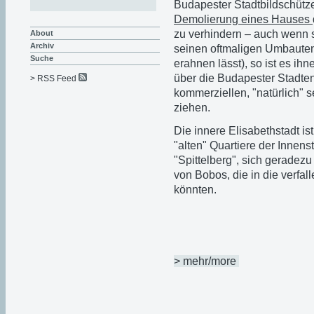
Budapester Stadtbildschütze
Demolierung eines Hauses
zu verhindern – auch wenn s
About
Archiv
seinen oftmaligen Umbauten 
Suche
erahnen lässt), so ist es ih
über die Budapester Stadten
> RSS Feed
kommerziellen, "natürlich" s
ziehen.
Die innere Elisabethstadt ist
"alten" Quartiere der Innenst
"Spittelberg", sich geradezu
von Bobos, die in die verfa
könnten.
> mehr/more