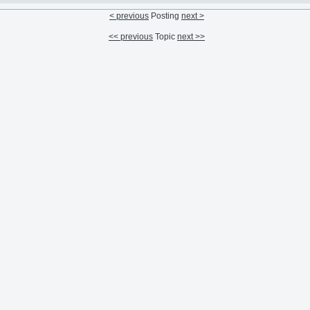
< previous
Posting
next >
<< previous
Topic
next >>