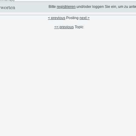
worten
Bitte
registrieren
und/oder loggen Sie ein, um zu ant
< previous
Posting
next >
<< previous
Topic