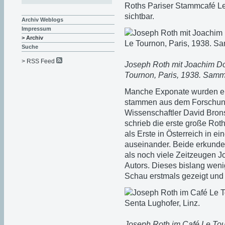
Roths Pariser Stammcafé Le 
sichtbar.
Archiv Weblogs
Impressum
> Archiv
Suche
> RSS Feed
Joseph Roth mit Joachim Do
Tournon, Paris, 1938. Samm
Manche Exponate wurden ers
stammen aus dem Forschungs
Wissenschaftler David Brons
schrieb die erste große Roth-
als Erste in Österreich in 
auseinander. Beide erkunde
als noch viele Zeitzeugen 
Autors. Dieses bislang weni
Schau erstmals gezeigt und 
Joseph Roth im Café Le Tou