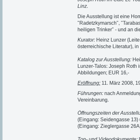
Linz.
Die Ausstellung ist eine H
"Radetzkymarsch", "Tarabas
heiligen Trinker" - und an d
Kurator:
Heinz Lunzer (Leite
österreichische Literatur), 
Katalog zur Ausstellung:
Hei
Lunzer-Talos: Joseph Roth i
Abbildungen; EUR 16,-
Eröffnung:
11. März 2008, 1
Führungen:
nach Anmeldung
Vereinbarung.
Öffnungszeiten der Ausstell
(Eingang: Seidengasse 13)
(Eingang: Zieglergasse 26A
Ton- und Videodokumente:
I