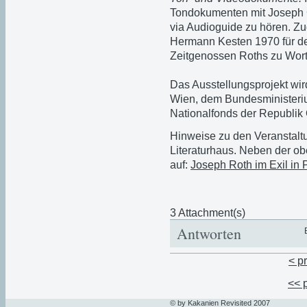
Tondokumenten mit Joseph G
via Audioguide zu hören. Zu
Hermann Kesten 1970 für d
Zeitgenossen Roths zu Wor
Das Ausstellungsprojekt wird
Wien, dem Bundesministeriu
Nationalfonds der Republik 
Hinweise zu den Veranstaltu
Literaturhaus. Neben der ob
auf:
Joseph Roth im Exil in 
3 Attachment(s)
Antworten
< p
<< 
© by Kakanien Revisited 2007