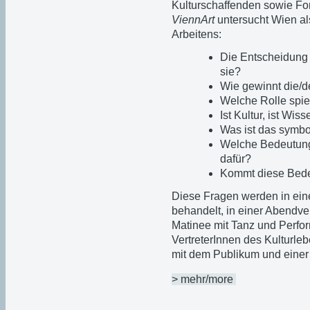
Kulturschaffenden sowie Fo
ViennArt
untersucht Wien al
Arbeitens:
Die Entscheidung 
sie?
Wie gewinnt die/d
Welche Rolle spi
Ist Kultur, ist Wi
Was ist das symbo
Welche Bedeutung
dafür?
Kommt diese Bede
Diese Fragen werden in eine
behandelt, in einer Abendver
Matinee mit Tanz und Perfo
VertreterInnen des Kulturl
mit dem Publikum und eine
> mehr/more