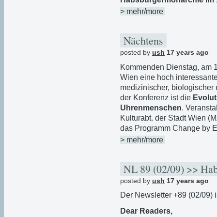
> mehr/more
Nächtens
posted by
ush
17 years ago
Kommenden Dienstag, am 17.
Wien eine hoch interessante
medizinischer, biologischer
der
Konferenz
ist die
Evolu
Uhrenmenschen
. Veransta
Kulturabt. der Stadt Wien (M
das Programm Change by Ev
> mehr/more
NL 89 (02/09) >> Ha
posted by
ush
17 years ago
Der Newsletter +89 (02/09) is
Dear Readers,