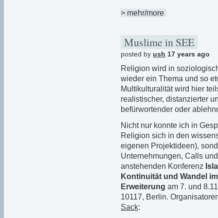
> mehr/more
Muslime in SEE
posted by
ush
17 years ago
Religion wird in soziologisc
wieder ein Thema und so et
Multikulturalität wird hier 
realistischer, distanzierter
befürwortender oder ablehnd
Nicht nur konnte ich in Gesp
Religion sich in den wissen
eigenen Projektideen), sond
Unternehmungen, Calls und 
anstehenden Konferenz
Isl
Kontinuität und Wandel i
Erweiterung
am 7. und 8.1
10117, Berlin. Organisatore
Sack
: