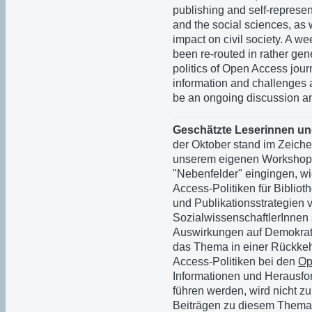
publishing and self-represen
and the social sciences, as 
impact on civil society. A wee
been re-routed in rather gene
politics of Open Access jour
information and challenges a
be an ongoing discussion an
Geschätzte Leserinnen un
der Oktober stand im Zeich
unserem eigenen Workshop i
"Nebenfelder" eingingen, w
Access-Politiken für Bibliot
und Publikationsstrategien 
SozialwissenschaftlerInnen 
Auswirkungen auf Demokratie
das Thema in einer Rückkehr
Access-Politiken bei den
Op
Informationen und Herausfo
führen werden, wird nicht z
Beiträgen zu diesem Thema