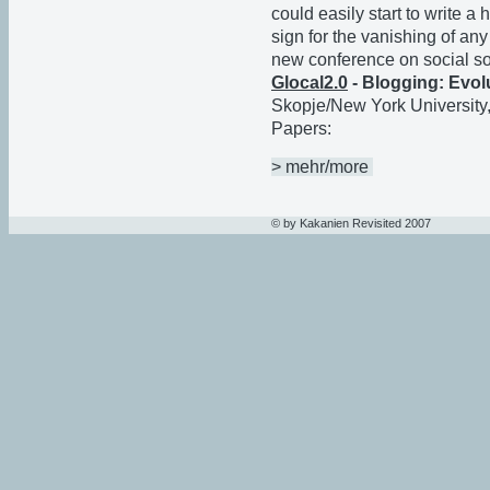
could easily start to write a 
sign for the vanishing of any
new conference on social so
Glocal2.0
- Blogging: Evol
Skopje/New York University,
Papers:
> mehr/more
© by Kakanien Revisited 2007