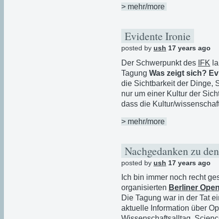
> mehr/more
Evidente Ironie
posted by
ush
17 years ago
Der Schwerpunkt des
IFK
la
Tagung
Was zeigt sich? Ev
die Sichtbarkeit der Dinge,
nur um einer Kultur der Sich
dass die Kultur/wissenschaf
> mehr/more
Nachgedanken zu den 
posted by
ush
17 years ago
Ich bin immer noch recht ge
organisierten
Berliner Ope
Die Tagung war in der Tat e
aktuelle Information über O
Wissenschaftsalltag, Scien