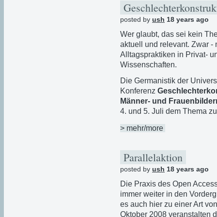
Geschlechterkonstru
posted by
ush
18 years ago
Wer glaubt, das sei kein The
aktuell und relevant. Zwar -
Alltagspraktiken in Privat- 
Wissenschaften.
Die Germanistik der Univers
Konferenz
Geschlechterkon
Männer- und Frauenbildern
4. und 5. Juli dem Thema zu
> mehr/more
Parallelaktion
posted by
ush
18 years ago
Die Praxis des Open Access
immer weiter in den Vordergr
es auch hier zu einer Art vo
Oktober 2008 veranstalten di