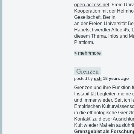
open-access.net
, Freie Univ
Kooperation mit der Helmho
Gesellschaft, Berlin
an der Freien Universität Be
Habelschwerdter Allee 45, 1
diesem Thema. Infos und Mat
Plattform.
> mehr/more
Grenzen
posted by
ush
18 years ago
Grenzen und ihre Funktion f
Instabilität begleiten mein
und immer wieder. Seit ich 
Empirischen Kulturwissensch
in die ethnologische Grenzf
Kontakt' zu dieser Ausrichtun
Kult wieder Mal ein ausführ
Grenzgebiet als Forschun