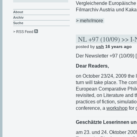
Vergleichende Europäische 
Filmarchiv Austria und Kakan
About
Archiv
> mehr/more
Suche
> RSS Feed
NL +97 (10/09) >> I-N
posted by
ush
16 years ago
Der Newsletter +97 (10/09) [
Dear Readers,
on October 23/24, 2009 the 
turn will take place. The con
European Comparative Philo
revisited, on Literature and 
practices of fiction, simulati
conference, a
workshop
for 
Geschätzte Leserinnen un
am 23. und 24. Oktober 2009