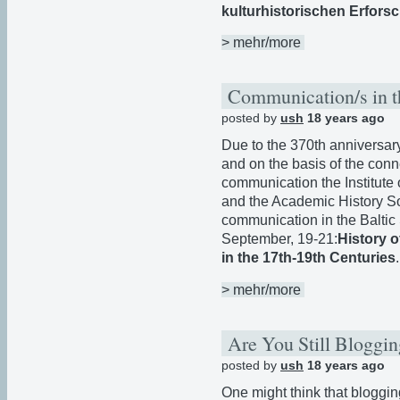
kulturhistorischen Erfor
> mehr/more
Communication/s in t
posted by
ush
18 years ago
Due to the 370th anniversar
and on the basis of the co
communication the Institute 
and the Academic History So
communication in the Baltic S
September, 19-21:
History 
in the 17th-19th Centuries
> mehr/more
Are You Still Bloggi
posted by
ush
18 years ago
One might think that bloggin