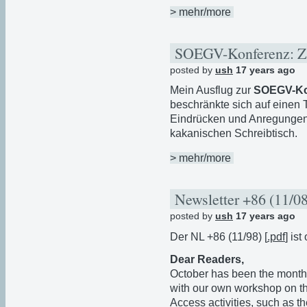
> mehr/more
SOEGV-Konferenz: Z
posted by
ush
17 years ago
Mein Ausflug zur
SOEGV-Ko
beschränkte sich auf einen 
Eindrücken und Anregungen
kakanischen Schreibtisch.
> mehr/more
Newsletter +86 (11/0
posted by
ush
17 years ago
Der NL +86 (11/98) [
.pdf
] ist
Dear Readers,
October has been the month o
with our own workshop on the
Access activities, such as th