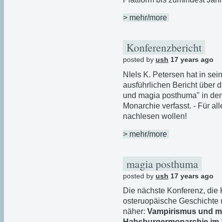
> mehr/more
Konferenzbericht
posted by
ush
17 years ago
NIels K. Petersen hat in se
ausführlichen Bericht über
und magia posthuma" in den
Monarchie verfasst. - Für al
nachlesen wollen!
> mehr/more
magia posthuma
posted by
ush
17 years ago
Die nächste Konferenz, die K
osteruopäische Geschichte u
näher:
Vampirismus und m
Habsburgermonarchie im 1