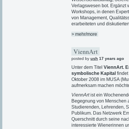
Verlagswesen bot. Ergänzt 
Workshops, in denen Expert
von Management, Qualitätss
erarbeiteten und diskutierten
> mehr/more
ViennArt
posted by
ush
17 years ago
Unter dem Titel
ViennArt. 
symbolische Kapital
findet
Oktober 2008 im MUSA (Museu
aufmerksam machen möchte
ViennArt
ist ein Wochenende 
Begegnung von Menschen au
Studierenden, Lehrenden, 
Publikum. Das Netzwerk Eme
Querschnitt durch seine nach
interessierte Wienerinnen u