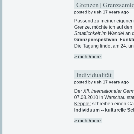
Grenzen | Grenzsemi
posted by
ush
17 years ago
Passend zu meiner eigenen 
Grenze, möchte ich auf den 
Staatlichkeit im Wandel
an d
Grenzperspektiven. Funkt
Die Tagung findet am 24. und
> mehr/more
Individualität
posted by
ush
17 years ago
Der
XII. Internationaler Ge
07.08.2010 in Warschau stat
Keppler
schreiben einen Cal
Individuum -- kulturelle S
> mehr/more