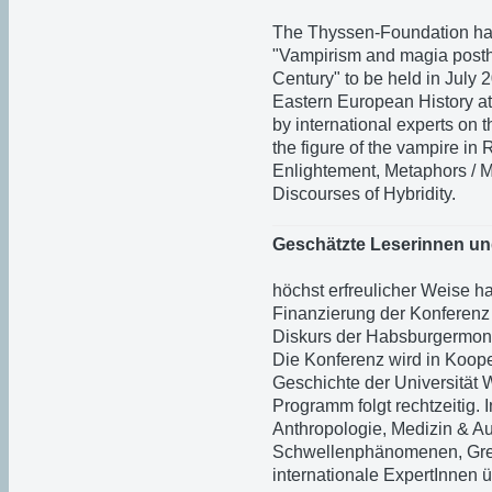
The Thyssen-Foundation has
"Vampirism and magia posth
Century" to be held in July 2
Eastern European History at 
by international experts on 
the figure of the vampire in 
Enlightement, Metaphors / 
Discourses of Hybridity.
Geschätzte Leserinnen un
höchst erfreulicher Weise h
Finanzierung der Konferen
Diskurs der Habsburgermonar
Die Konferenz wird in Kooper
Geschichte der Universität Wi
Programm folgt rechtzeitig.
Anthropologie, Medizin & A
Schwellenphänomenen, Gre
internationale ExpertInnen ü