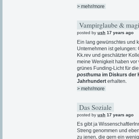
> mehr/more
Vampirglaube & mag
posted by
ush
17 years ago
Ein lang gewünschtes und k
Unternehmen ist gelungen: 
Kk.rev und geschätzter Koll
meine Wenigkeit haben vor 
grünes Funding-Licht für di
posthuma
im Diskurs der 
Jahrhundert
erhalten.
> mehr/more
Das Soziale
posted by
ush
17 years ago
Es gibt ja WissenschaftlerI
Streng genommen und ebenfa
zu jenen, die gern ein wen