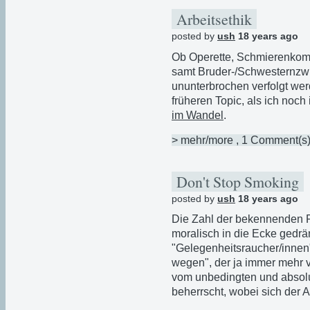
Arbeitsethik
posted by
ush
18 years ago
Ob Operette, Schmierenkomöd
samt Bruder-/Schwesternzwist
ununterbrochen verfolgt wer
früheren Topic, als ich noch
im Wandel
.
> mehr/more
, 1 Comment(s
Don't Stop Smoking
posted by
ush
18 years ago
Die Zahl der bekennenden R
moralisch in die Ecke gedrän
"Gelegenheitsraucher/innen"
wegen", der ja immer mehr 
vom unbedingten und absol
beherrscht, wobei sich der 