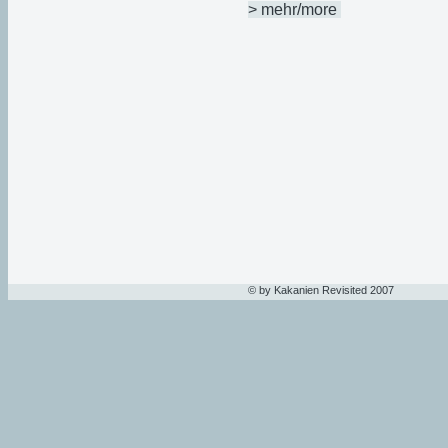
> mehr/more
© by Kakanien Revisited 2007