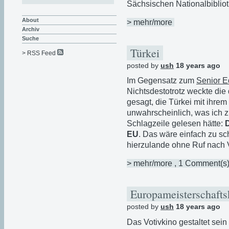
Sächsischen Nationalbibliot
About
> mehr/more
Archiv
Suche
Türkei
> RSS Feed
posted by
ush
18 years ago
Im Gegensatz zum
Senior E
Nichtsdestotrotz weckte die
gesagt, die Türkei mit ihrem
unwahrscheinlich, was ich z
Schlagzeile gelesen hätte:
D
EU
. Das wäre einfach zu 
hierzulande ohne Ruf nach
> mehr/more
, 1 Comment(s
Europameisterschaft
posted by
ush
18 years ago
Das Votivkino gestaltet sein