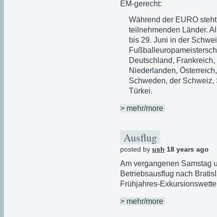
EM-gerecht:
Während der EURO steht 
teilnehmenden Länder. Al
bis 29. Juni in der Schwe
Fußballeuropameistersch
Deutschland, Frankreich, 
Niederlanden, Österreich
Schweden, der Schweiz, 
Türkei.
> mehr/more
Ausflug
posted by
ush
18 years ago
Am vergangenen Samstag un
Betriebsausflug nach Brati
Frühjahres-Exkursionswetter
> mehr/more