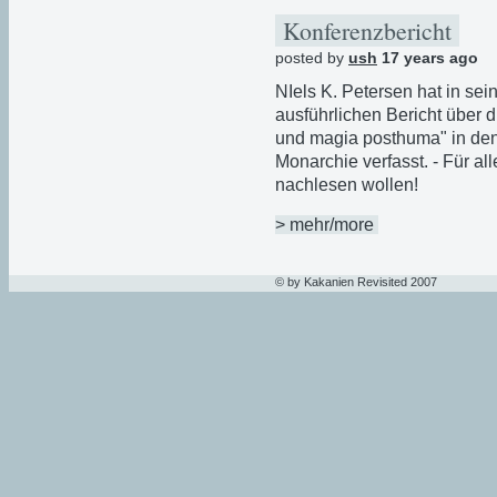
Konferenzbericht
posted by
ush
17 years ago
NIels K. Petersen hat in se
ausführlichen Bericht über
und magia posthuma" in den
Monarchie verfasst. - Für al
nachlesen wollen!
> mehr/more
© by Kakanien Revisited 2007