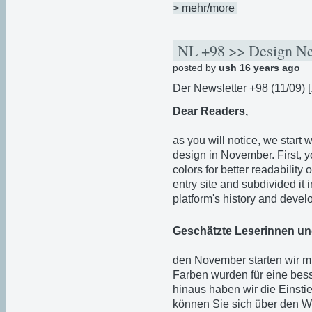
> mehr/more
NL +98 >> Design N
posted by
ush
16 years ago
Der Newsletter +98 (11/09) [
Dear Readers,
as you will notice, we start
design in November. First, yo
colors for better readability
entry site and subdivided it 
platform's history and devel
Geschätzte Leserinnen un
den November starten wir mi
Farben wurden für eine bess
hinaus haben wir die Einstie
können Sie sich über den W