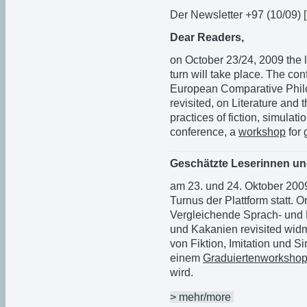
Der Newsletter +97 (10/09) [
Dear Readers,
on October 23/24, 2009 the 
turn will take place. The con
European Comparative Philo
revisited, on Literature and 
practices of fiction, simulati
conference, a
workshop
for 
Geschätzte Leserinnen un
am 23. und 24. Oktober 2009
Turnus der Plattform statt. 
Vergleichende Sprach- und L
und Kakanien revisited widm
von Fiktion, Imitation und S
einem
Graduiertenworksho
wird.
> mehr/more