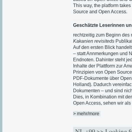
This way, the platform takes
Source and Open Access.
Geschätzte Leserinnen un
rechtzeitig zum Beginn des 
Kakanien revisiteds
Publikat
Auf den ersten Blick handel
– statt Annmerkungen und N
Endnoten. Dahinter steht je
Inhalte der Plattform zur 
Prinzipien von Open Source.
PDF-Dokumente über Open O
Holland). Dadurch vereinfac
Dokumenten – und sind nich
Dies, in Kombination mit de
Open Access, sehen wir als d
> mehr/more
NL +99 >> Looking fo