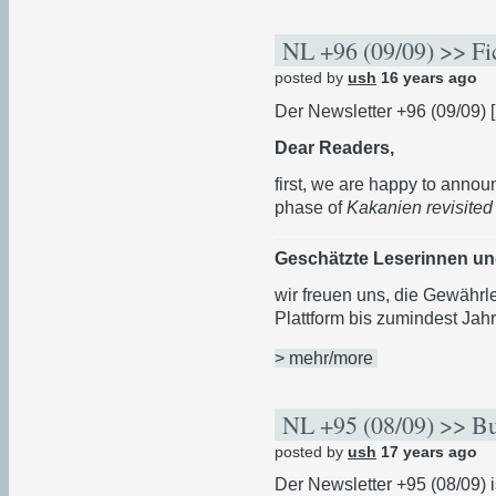
NL +96 (09/09) >> Fic
posted by
ush
16 years ago
Der Newsletter +96 (09/09) [
Dear Readers,
first, we are happy to announ
phase of
Kakanien revisited
Geschätzte Leserinnen un
wir freuen uns, die Gewährle
Plattform bis zumindest Jahr
> mehr/more
NL +95 (08/09) >> B
posted by
ush
17 years ago
Der Newsletter +95 (08/09) is