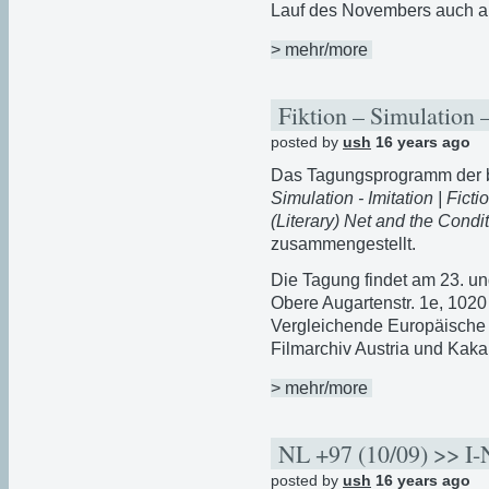
Lauf des Novembers auch au
> mehr/more
Fiktion – Simulation 
posted by
ush
16 years ago
Das Tagungsprogramm der 
Simulation - Imitation | Ficti
(Literary) Net and the Condi
zusammengestellt.
Die Tagung findet am 23. un
Obere Augartenstr. 1e, 1020 
Vergleichende Europäische 
Filmarchiv Austria und Kakan
> mehr/more
NL +97 (10/09) >> I-N
posted by
ush
16 years ago