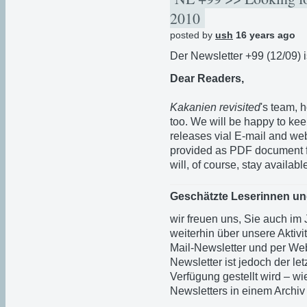
2010
posted by
ush
16 years ago
Der Newsletter +99 (12/09) is
Dear Readers,
Kakanien revisited
's team, 
too. We will be happy to ke
releases vial E-mail and web
provided as PDF document f
will, of course, stay availab
Geschätzte Leserinnen un
wir freuen uns, Sie auch im
weiterhin über unsere Aktiv
Mail-Newsletter und per Web
Newsletter ist jedoch der le
Verfügung gestellt wird – wi
Newsletters in einem Archiv