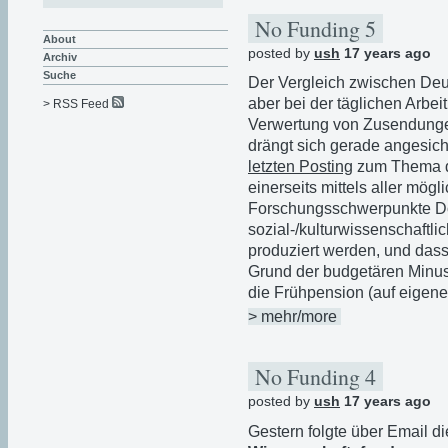
No Funding 5
About
posted by
ush
17 years ago
Archiv
Suche
Der Vergleich zwischen Deut
aber bei der täglichen Arbei
> RSS Feed
Verwertung von Zusendunge
drängt sich gerade angesic
letzten Posting
zum Thema di
einerseits mittels aller mög
Forschungsschwerpunkte Do
sozial-/kulturwissenschaftl
produziert werden, und dass 
Grund der budgetären Minu
die Frühpension (auf eigene 
> mehr/more
No Funding 4
posted by
ush
17 years ago
Gestern folgte über Email d