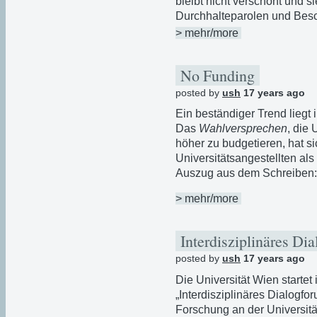
bleibt nicht verschont und s
Durchhalteparolen und Bes
> mehr/more
No Funding
posted by
ush
17 years ago
Ein beständiger Trend liegt 
Das
Wahlversprechen
, die
höher zu budgetieren, hat si
Universitätsangestellten als
Auszug aus dem Schreiben:
> mehr/more
Interdisziplinäres Di
posted by
ush
17 years ago
Die Universität Wien startet
„Interdisziplinäres Dialogfo
Forschung an der Universität