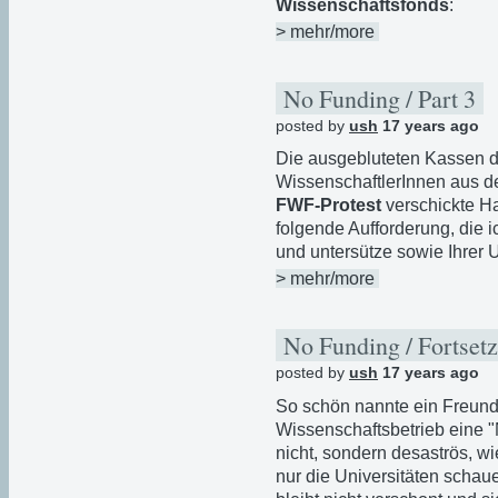
Wissenschaftsfonds
:
> mehr/more
No Funding / Part 3
posted by
ush
17 years ago
Die ausgebluteten Kassen 
WissenschaftlerInnen aus d
FWF-Protest
verschickte Ha
folgende Aufforderung, die 
und untersütze sowie Ihrer 
> mehr/more
No Funding / Fortset
posted by
ush
17 years ago
So schön nannte ein Freund
Wissenschaftsbetrieb eine "
nicht, sondern desaströs, wie
nur die Universitäten schau