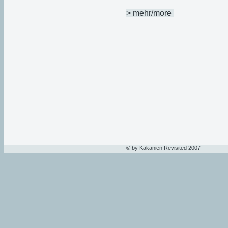
> mehr/more
© by Kakanien Revisited 2007