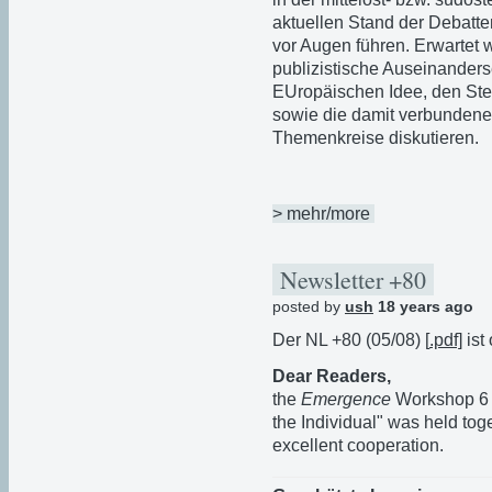
aktuellen Stand der Debatten 
vor Augen führen. Erwartet 
publizistische Auseinanders
EUropäischen Idee, den Stel
sowie die damit verbundene
Themenkreise diskutieren.
> mehr/more
Newsletter +80
posted by
ush
18 years ago
Der NL +80 (05/08) [
.pdf]
ist 
Dear Readers,
the
Emergence
Workshop 6 o
the Individual" was held to
excellent cooperation.