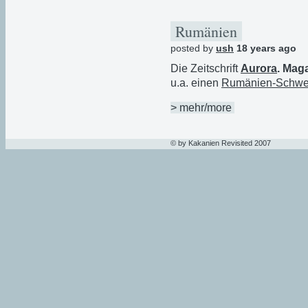
Rumänien
posted by
ush
18 years ago
Die Zeitschrift
Aurora
. Mag
u.a. einen
Rumänien-Schwe
> mehr/more
© by Kakanien Revisited 2007