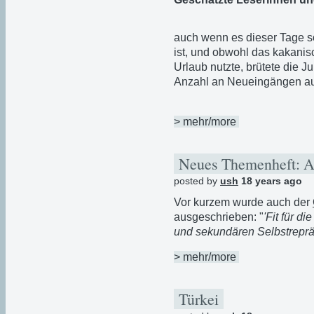
auch wenn es dieser Tage so
ist, und obwohl das kakanis
Urlaub nutzte, brütete die J
Anzahl an Neueingängen au
> mehr/more
Neues Themenheft: A
posted by
ush
18 years ago
Vor kurzem wurde auch der
ausgeschrieben: "
'Fit für d
und sekundären Selbstreprä
> mehr/more
Türkei