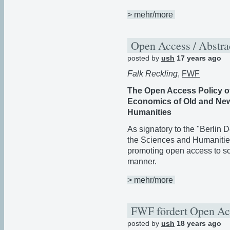
> mehr/more
Open Access / Abstra
posted by
ush
17 years ago
Falk Reckling
,
FWF
The Open Access Policy of
Economics of Old and New
Humanities
As signatory to the "Berlin
the Sciences and Humanitie
promoting open access to scie
manner.
> mehr/more
FWF fördert Open A
posted by
ush
18 years ago