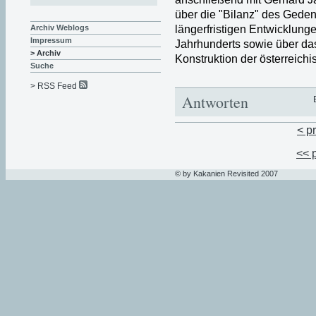
über die "Bilanz" des Gede
längerfristigen Entwicklung
Archiv Weblogs
Impressum
Jahrhunderts sowie über das
> Archiv
Konstruktion der österreichis
Suche
> RSS Feed
Antworten
< p
<< 
© by Kakanien Revisited 2007