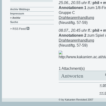
25.06., 20.55 uhr ff.:
phil + 
Annotationen 1
zum 1/8-Fin
Archiv Weblogs
Gruppe C
Impressum
Drahtwarenhandlung
> Archiv
(Neustiftg. 57-59)
Suche
> RSS Feed
08.07., 20.45 uhr ff.:
phil + 
Annotationen 2
zum Spiel u
Drahtwarenhandlung
(Neustiftg. 57-59)
1 Attachment(s)
Antworten
< p
<< 
© by Kakanien Revisited 2007