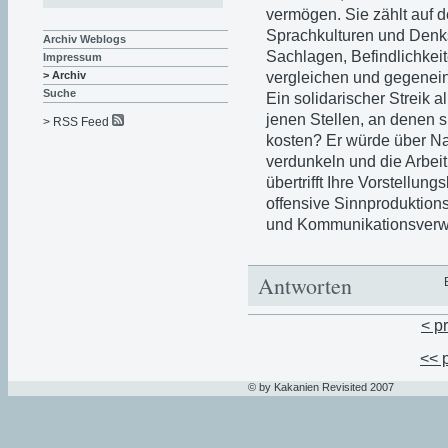
vermögen. Sie zählt auf 
Sprachkulturen und Denkst
Archiv Weblogs
Sachlagen, Befindlichkei
Impressum
vergleichen und gegene
> Archiv
Suche
Ein solidarischer Streik al
jenen Stellen, an denen s
> RSS Feed
kosten? Er würde über Nac
verdunkeln und die Arbeit
übertrifft Ihre Vorstellun
offensive Sinnproduktions
und Kommunikationsverw
Antworten
< p
<< 
© by Kakanien Revisited 2007