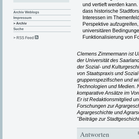
und vertieft werden kann.
dass historische Stadtfor
Archiv Weblogs
Interessen im Themenfeld 
Impressum
Perspektive aufzugreifen,
> Archiv
Suche
universitären Bedingung
Funktionalisierung von F
> RSS Feed
Clemens Zimmermann ist Uni
der Universität des Saarla
der Sozial- und Kulturgesch
von Staatspraxis und Sozial-
gruppenspezifischen und w
Technologien und Medien. Ne
komparative Ansätze im Vor
Er ist Redaktionsmitglied 
Forschungen zur Agrargeschic
Agrargeschichte und Agrarso
"Beiträge zur Stadtgeschich
Antworten