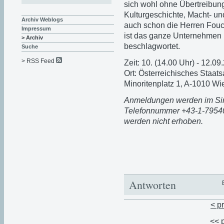
sich wohl ohne Übertreibung
Kulturgeschichte, Macht- un
Archiv Weblogs
auch schon die Herren Fouca
Impressum
ist das ganze Unternehmen 
> Archiv
beschlagwortet.
Suche
> RSS Feed
Zeit: 10. (14.00 Uhr) - 12.0
Ort: Österreichisches Staats
Minoritenplatz 1, A-1010 Wi
Anmeldungen werden im Sin
Telefonnummer +43-1-79540
werden nicht erhoben.
Antworten
< p
<< 