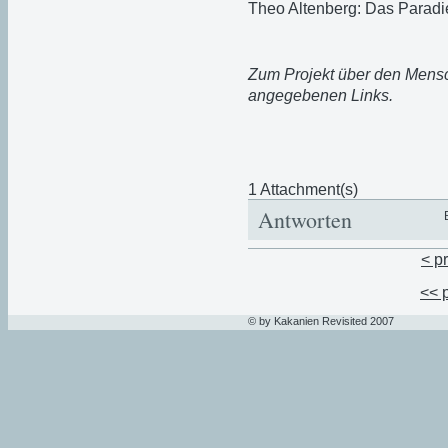
Theo Altenberg: Das Paradi
Zum Projekt über den Mensc
angegebenen Links.
1 Attachment(s)
Antworten
< p
<< 
© by Kakanien Revisited 2007