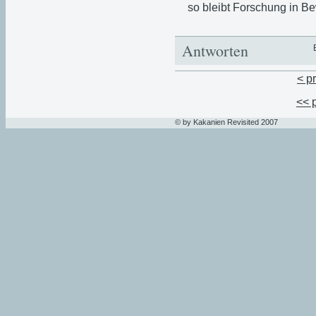
so bleibt Forschung in B
Antworten
< p
<< 
© by Kakanien Revisited 2007