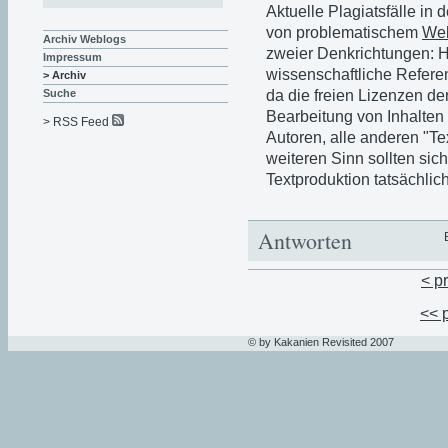
Aktuelle Plagiatsfälle in
von problematischem
We
Archiv Weblogs
zweier Denkrichtungen: Hi
Impressum
wissenschaftliche Referen
> Archiv
da die freien Lizenzen de
Suche
Bearbeitung von Inhalten 
> RSS Feed
Autoren, alle anderen "T
weiteren Sinn sollten sic
Textproduktion tatsächlic
Antworten
< p
<< 
© by Kakanien Revisited 2007