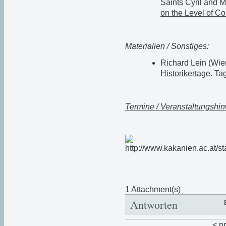
Saints Cyril and M
on the Level of Co
Materialien / Sonstiges:
Richard Lein (Wie
Historikertage
. Ta
Termine / Veranstaltungshi
1 Attachment(s)
Antworten
< p