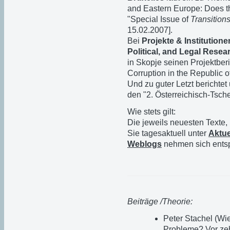
and Eastern Europe: Does the
"Special Issue of
Transition
15.02.2007].
Bei
Projekte & Institutione
Political, and Legal Resea
in Skopje seinen Projektberi
Corruption in the Republic 
Und zu guter Letzt berichtet
den "2. Österreichisch-Tsch
Wie stets gilt:
Die jeweils neuesten Texte,
Sie tagesaktuell unter
Aktue
Weblogs
nehmen sich entsp
Beiträge /Theorie:
Peter Stachel (Wi
Probleme?
Vor ze