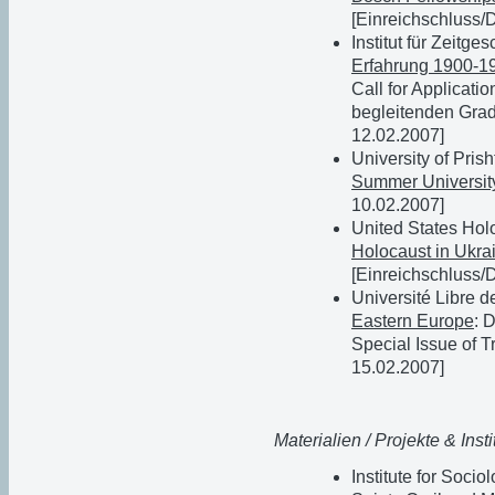
[Einreichschluss/
Institut für Zeitge
Erfahrung 1900-1
Call for Applicati
begleitenden Grad
12.02.2007]
University of Prish
Summer Universit
10.02.2007]
United States Ho
Holocaust in Ukra
[Einreichschluss/
Université Libre d
Eastern Europe
: 
Special Issue of T
15.02.2007]
Materialien / Projekte & Insti
Institute for Socio