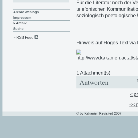
Für die Literatur noch der V
telefonischen Kommunikation
Archiv Weblogs
soziologisch poetologische
Impressum
> Archiv
Suche
> RSS Feed
Hinweis auf Höges Text via
1 Attachment(s)
Antworten
< p
<< 
© by Kakanien Revisited 2007