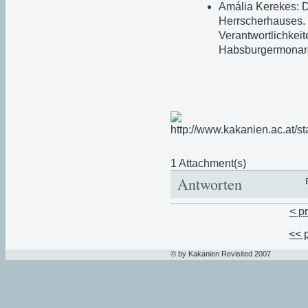
Amália Kerekes: D
Herrscherhauses. 
Verantwortlichkeit
Habsburgermonar
1 Attachment(s)
Antworten
< p
<< 
© by Kakanien Revisited 2007