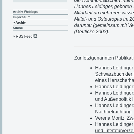
der Kommunistischen Interna
Hannes Leidinger, geboren 1
Archiv Weblogs
Mitarbeit an mehreren wisse
Impressum
Mittel- und Osteuropas im 20
> Archiv
darunter (gemeinsam mit Ve
Suche
(Deuticke 2003).
> RSS Feed
Zur letztgenannten Publikati
Hannes Leidinger /
Schwarzbuch der
eines Herrscherh
Hannes Leidinger
Hannes Leidinger
und Außenpolitik I
Hannes Leidinger
Nachbetrachtung
Verena Moritz:
Zwe
Hannes Leidinger 
und Literaturverze