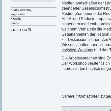
Medienlandschaften der Länd
geänderter Gesellschaftsstr
Archiv Weblogs
Medienphänomene die Rede 
Impressum
Mittel- und Südosteuropas 
> Archiv
Suche
bisherigen medientheoreti
welchem Verhältnis die Medi
> RSS Feed
Gegebenheiten der Region 
zur Diskussion stehen. Am 
WissenschafterInnen, Journ
revisited-Weblogs
und das T
Die Arbeitssprachen sind E
Der Workshop versteht sich a
Interessierten herzlich eing
Nähere Informationen zu der