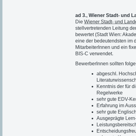
ad 3., Wiener Stadt- und 
Die
Wiener Stadt- und Land
stellvertretenden Leitung de
bewertet (Stadt Wien: Akad
eine der bedeutendsten im d
MitarbeiterInnen und ein f
BIS-C verwendet.
BewerberInnen sollten folg
abgeschl. Hochsc
Literaturwissensc
Kenntnis der für 
Regelwerke
sehr gute EDV-Ke
Erfahrung im Aus
sehr gute Englisc
Ausgeprägte Lern-
Leistungsbereitsch
Entscheidungsfre