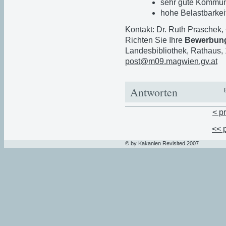
sehr gute Kommuni
hohe Belastbarkei
Kontakt: Dr. Ruth Praschek
Richten Sie Ihre
Bewerbun
Landesbibliothek, Rathaus,
post@m09.magwien.gv.at
Antworten
< p
<< 
© by Kakanien Revisited 2007