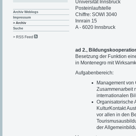
Universität Innsbruck
Posteinlaufstelle
Archiv Weblogs
Chiffre: SOWI 3040
Impressum
Innrain 15
> Archiv
A - 6020 Innsbruck
Suche
> RSS Feed
ad 2., Bildungskooperatio
Besetzung der Funktion eine
in Montenegro mit Wirksamk
Aufgabenbereich:
Management von G
Zusammenarbeit mi
internationalen Bi
Organisatorische 
KulturKontakt Aust
vor allen in den 
Tourismusausbildu
der Allgemeinbild