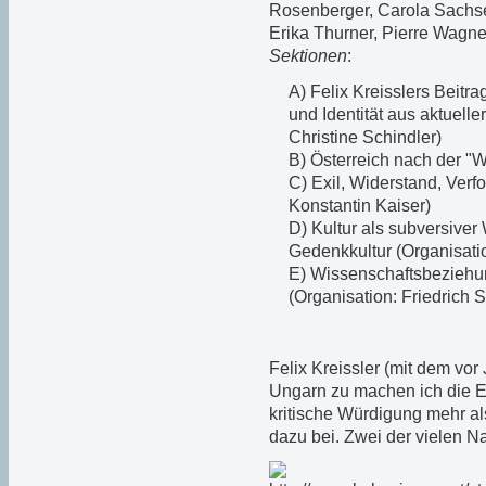
Rosenberger, Carola Sachse
Erika Thurner, Pierre Wagne
Sektionen
:
A) Felix Kreisslers Beitr
und Identität aus aktuelle
Christine Schindler)
B) Österreich nach der "
C) Exil, Widerstand, Verfo
Konstantin Kaiser)
D) Kultur als subversiver 
Gedenkkultur (Organisatio
E) Wissenschaftsbeziehun
(Organisation: Friedrich 
Felix Kreissler (mit dem vo
Ungarn zu machen ich die Eh
kritische Würdigung mehr als
dazu bei. Zwei der vielen N