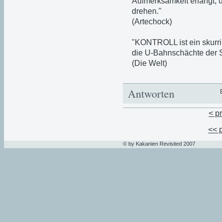
Aufmerksamkeit erlangt, 
drehen."
(Artechock)
"KONTROLL ist ein skurri
die U-Bahnschächte der 
(Die Welt)
Antworten
< p
<< 
© by Kakanien Revisited 2007