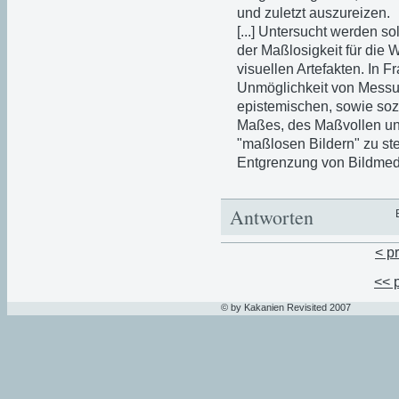
und zuletzt auszureizen.
[...] Untersucht werden s
der Maßlosigkeit für di
visuellen Artefakten. In 
Unmöglichkeit von Messun
epistemischen, sowie soz
Maßes, des Maßvollen und
"maßlosen Bildern" zu ste
Entgrenzung von Bildmedi
Antworten
< p
<< 
© by Kakanien Revisited 2007