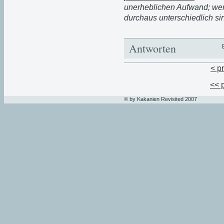
unerheblichen Aufwand; wen
durchaus unterschiedlich sin
Antworten
< p
<< 
© by Kakanien Revisited 2007