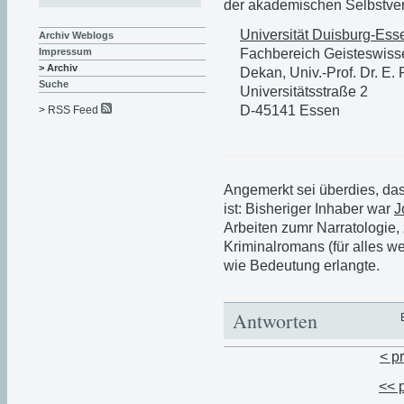
der akademischen Selbstverw
Universität Duisburg-Ess
Archiv Weblogs
Fachbereich Geisteswiss
Impressum
> Archiv
Dekan, Univ.-Prof. Dr. E.
Suche
Universitätsstraße 2
D-45141 Essen
> RSS Feed
Angemerkt sei überdies, das
ist: Bisheriger Inhaber war
J
Arbeiten zumr Narratologie,
Kriminalromans (für alles wei
wie Bedeutung erlangte.
Antworten
< p
<< 